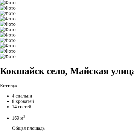
Кокшайск село, Майская улица
Коттедж
4 спальни
8 кроватей
14 гостей
2
169 м
Общая площадь