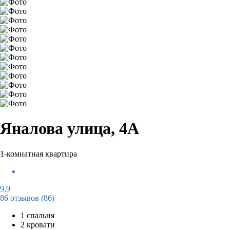
Яналова улица, 4А
1-комнатная квартира
9,9
86 отзывов
(86)
1 спальня
2 кровати