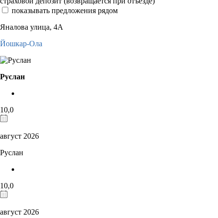
страховой депозит (возвращается при отъезде)
показывать предложения рядом
Яналова улица, 4А
Йошкар-Ола
Руслан
10,0
август 2026
Руслан
10,0
август 2026