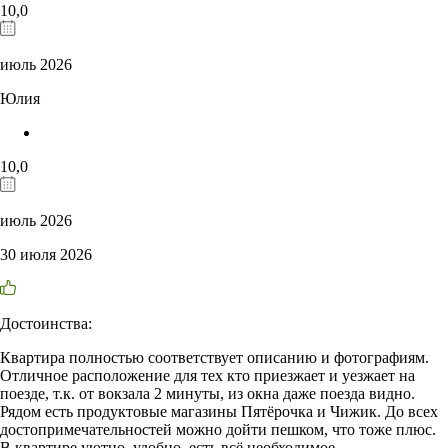
10,0
июль 2026
Юлия
10,0
июль 2026
30 июля 2026
Достоинства:
Квартира полностью соответствует описанию и фотографиям.
Отличное расположение для тех кто приезжает и уезжает на
поезде, т.к. от вокзала 2 минуты, из окна даже поезда видно.
Рядом есть продуктовые магазины Пятёрочка и Чижик. До всех
достопримечательностей можно дойти пешком, что тоже плюс.
В квартире уютно, удобно, есть всё необходимое.