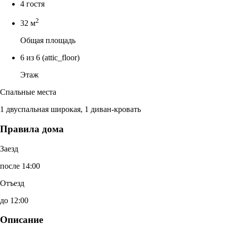
4 гостя
2
32 м
Общая площадь
6 из 6
(attic_floor)
Этаж
Спальные места
1 двуспальная широкая, 1 диван-кровать
Правила дома
Заезд
после 14:00
Отъезд
до 12:00
Описание