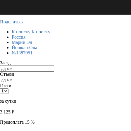
Поделиться
К поиску
К поиску
Россия
Марий Эл
Йошкар-Ола
№1387051
Заезд
Отъезд
Гости
за сутки
3 125
₽
Предоплата 15 %