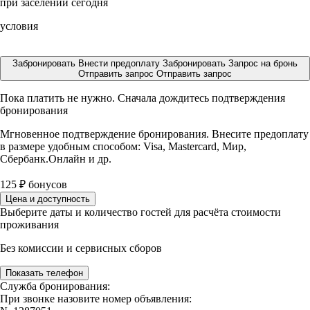
при заселении сегодня
условия
Забронировать
Внести предоплату
Забронировать
Запрос на бронь
Отправить запрос
Отправить запрос
Пока платить не нужно. Сначала дождитесь подтверждения
бронирования
Мгновенное подтверждение бронирования. Внесите предоплату
в размере
удобным способом: Visa, Mastercard, Мир,
Сбербанк.Онлайн и др.
125
₽
бонусов
Цена и доступность
Выберите даты и количество гостей для расчёта стоимости
проживания
Без комиссии и сервисных сборов
Показать телефон
Служба бронирования:
При звонке назовите номер объявления: