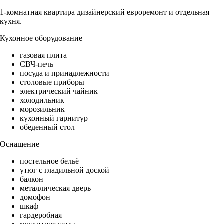
1-комнатная квартира дизайнерский евроремонт и отдельная
кухня.
Кухонное оборудование
газовая плита
СВЧ-печь
посуда и принадлежности
столовые приборы
электрический чайник
холодильник
морозильник
кухонный гарнитур
обеденный стол
Оснащение
постельное бельё
утюг с гладильной доской
балкон
металлическая дверь
домофон
шкаф
гардеробная