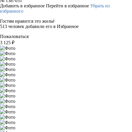
№
1387051
Добавить в избранное
Перейти в избранное
Убрать из
избранного
Гостям нравится это жильё
513 человек добавили его в Избранное
Пожаловаться
3 125
₽