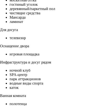
москитная сетка
гостиный уголок
деревянный/паркетный пол
чистящие средства
Мансарда
ламинат
Для досуга
телевизор
Оснащение двора
игровая площадка
Инфраструктура и досуг рядом
ночной клуб
SPA-центр
парк аттракционов
водные виды спорта
каток
Ванная комната
полотенца