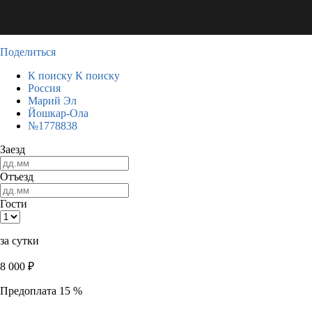
Поделиться
К поиску
К поиску
Россия
Марий Эл
Йошкар-Ола
№1778838
Заезд
Отъезд
Гости
за сутки
8 000
₽
Предоплата 15 %