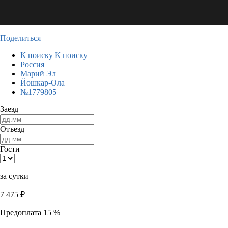
Поделиться
К поиску
К поиску
Россия
Марий Эл
Йошкар-Ола
№1779805
Заезд
Отъезд
Гости
за сутки
7 475
₽
Предоплата 15 %