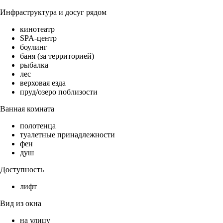
Инфраструктура и досуг рядом
кинотеатр
SPA-центр
боулинг
баня (за территорией)
рыбалка
лес
верховая езда
пруд/озеро поблизости
Ванная комната
полотенца
туалетные принадлежности
фен
душ
Доступность
лифт
Вид из окна
на улицу