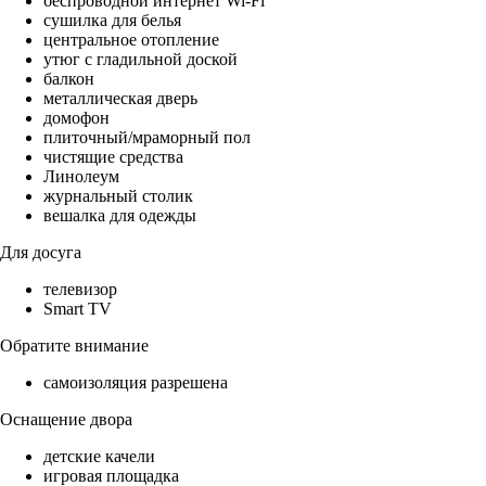
беспроводной интернет Wi-Fi
сушилка для белья
центральное отопление
утюг с гладильной доской
балкон
металлическая дверь
домофон
плиточный/мраморный пол
чистящие средства
Линолеум
журнальный столик
вешалка для одежды
Для досуга
телевизор
Smart TV
Обратите внимание
самоизоляция разрешена
Оснащение двора
детские качели
игровая площадка