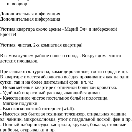
во двор
Дополнительная информация
Дополнительная информация
Уютная квартира около арены «Марий Эл» и набережной
Брюгге!
Уютная, чистая, 2-х комнатная квартира!
В самом лучшем районе нашего города. Вокруг дома много
детских площадок.
Приглашаются: туристы, командированные, гости города и пр.
В квартире имеется абсолютно всё для проживания как на одни
сутки, так и на более длительный срок, в т. ч.:
- Новая мебель в квартире с отличной большой кроватью.
- Удобный и красивый раскладывающийся диван.
- Качественное чистое постельное бельё и полотенца.
- Мягкие подушки.
- Высокоскоростной интернет (wi-fi).
- Имеется вся бытовая техника: телевизор, стиральная машина,
эл. чайник, микроволновка, утюг с гладильной доской, фен и пр.
- Полный набор посуды: кастрюли, кружки, бокалы, столовые
приборы, открывалки и пр.