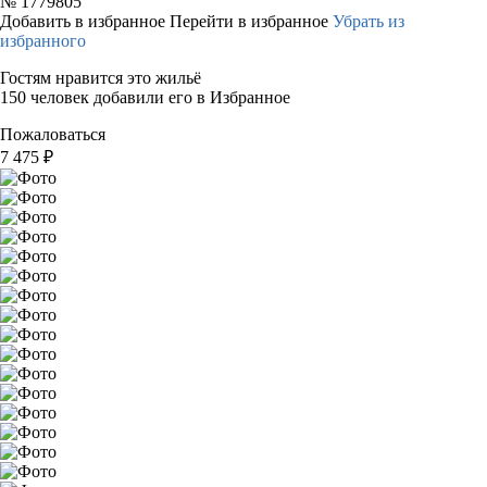
№
1779805
Добавить в избранное
Перейти в избранное
Убрать из
избранного
Гостям нравится это жильё
150 человек добавили его в Избранное
Пожаловаться
7 475
₽