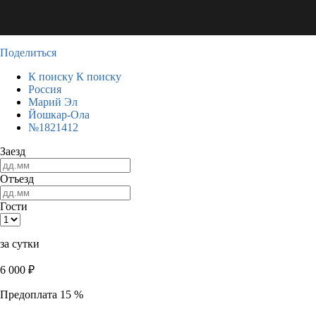
Поделиться
К поиску
К поиску
Россия
Марий Эл
Йошкар-Ола
№1821412
Заезд
Отъезд
Гости
за сутки
6 000
₽
Предоплата 15 %