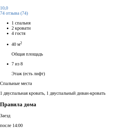
10,0
74 отзыва
(74)
1 спальня
2 кровати
4 гостя
2
40 м
Общая площадь
7 из 8
Этаж (есть лифт)
Спальные места
1 двуспальная кровать, 1 двуспальный диван-кровать
Правила дома
Заезд
после 14:00