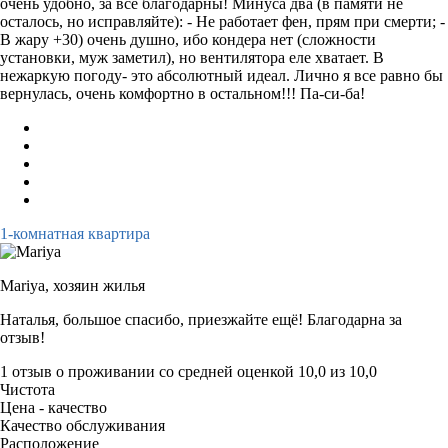
очень удобно, за все благодарны! Минуса два (в памяти не
осталось, но исправляйте): - Не работает фен, прям при смерти; -
В жару +30) очень душно, ибо кондера нет (сложности
установки, муж заметил), но вентилятора еле хватает. В
нежаркую погоду- это абсолютный идеал. Лично я все равно бы
вернулась, очень комфортно в остальном!!! Па-си-ба!
1-комнатная квартира
Mariya,
хозяин жилья
Наталья, большое спасибо, приезжайте ещё! Благодарна за
отзыв!
1 отзыв
о проживании со средней оценкой
10,0
из
10,0
Чистота
Цена - качество
Качество обслуживания
Расположение