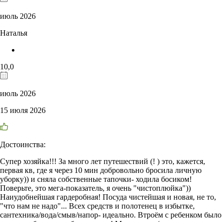
июль 2026
Наталья
10,0
июль 2026
15 июля 2026
Достоинства:
Супер хозяйка!!! За много лет путешествий (! ) это, кажется,
первая кв, где я через 10 мин добровольно бросила личную
уборку)) и сняла собственные тапочки- ходила босиком!
Поверьте, это мега-показатель, я очень "чистоплюйка"))
Наиудобнейшая гардеробная! Посуда чистейшая и новая, не то,
"что нам не надо"... Всех средств и полотенец в избытке,
сантехника/вода/смыв/напор- идеально. Втроём с ребенком было