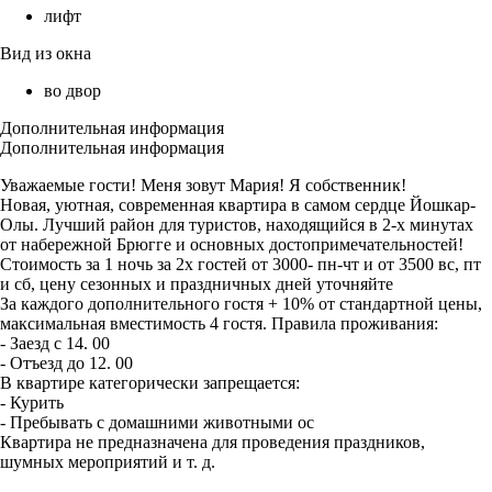
лифт
Вид из окна
во двор
Дополнительная информация
Дополнительная информация
Уважаемые гости! Меня зовут Мария! Я собственник!
Новая, уютная, современная квартира в самом сердце Йошкар-
Олы. Лучший район для туристов, находящийся в 2-х минутах
от набережной Брюгге и основных достопримечательностей!
Стоимость за 1 ночь за 2х гостей от 3000- пн-чт и от 3500 вс, пт
и сб, цену сезонных и праздничных дней уточняйте
За каждого дополнительного гостя + 10% от стандартной цены,
максимальная вместимость 4 гостя. Правила проживания:
- Заезд с 14. 00
- Отъезд до 12. 00
В квартире категорически запрещается:
- Курить
- Пребывать с домашними животными ос
Квартира не предназначена для проведения праздников,
шумных мероприятий и т. д.