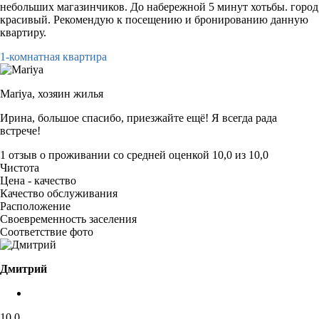
небольших магазинчиков. До набережной 5 минут хотьбы. город
красивый. Рекомендую к посещению и бронированию данную
квартиру.
1-комнатная квартира
Mariya,
хозяин жилья
Ирина, большое спасибо, приезжайте ещё! Я всегда рада
встрече!
1 отзыв
о проживании со средней оценкой
10,0
из
10,0
Чистота
Цена - качество
Качество обслуживания
Расположение
Своевременность заселения
Соответствие фото
Дмитрий
10,0