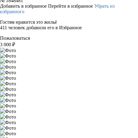
№
1848481
Добавить в избранное
Перейти в избранное
Убрать из
избранного
Гостям нравится это жильё
411 человек добавили его в Избранное
Пожаловаться
3 000
₽