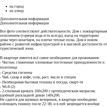
на город
на улицу
Дополнительная информация
Дополнительная информация
Все фото соответствуют действительности. Дом с поквартирным
отоплением (горячая вода есть всегда), въезд на территорию
дома через шлагбаум, на плитке теплые полы. Дом в новом
районе с развитой инфраструктурой и в шаговой доступности от
туристической зоны.
В квартире имеется всё самое необходимое для проживания:
- Чистые, глаженные хлопковые постельные принадлежности и
полотенца
- Средства гигиены
- Чай, сахар и кофе, соль, раст. масло и специи
- Необходимая бытовая техника и посуда, смарт-тв
- Wi-fi (2)
- 2-спальная кровать 160х200 с ортопедическим матрасом,
удобный раскладной диван 140х200.
Не сдается для шумных вечеринок, в квартире необходимо
соблюдать тишину после 22: 00, и в ней запрещается вообще