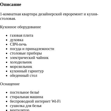
Описание
1-комнатная квартира дизайнерский евроремонт и кухня-
столовая.
Кухонное оборудование
газовая плита
духовка
СВЧ-печь
посуда и принадлежности
столовые приборы
электрический чайник
холодильник
морозильник
кухонный гарнитур
обеденный стол
Оснащение
постельное бельё
стиральная машина
беспроводной интернет Wi-Fi
сушилка для белья
вентилятор