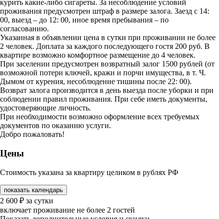
курить какие-либо сигареты. За несоблюдение условий
проживания предусмотрен штраф в размере залога. Заезд с 14:
00, выезд – до 12: 00, иное время пребывания – по
согласованию.
Указанная в объявлении цена в сутки при проживании не более
2 человек. Доплата за каждого последующего гостя 200 руб. В
квартире возможно комфортное размещение до 4 человек.
При заселении предусмотрен возвратный залог 1500 рублей (от
возможной потери ключей, кражи и порчи имущества, в т. Ч.
Дымом от курения, несоблюдение тишины после 22: 00).
Возврат залога производится в день выезда после уборки и при
соблюдении правил проживания. При себе иметь документы,
удостоверяющие личность.
При необходимости возможно оформление всех требуемых
документов по оказанию услуги.
Добро пожаловать!
Цены
Стоимость указана за квартиру целиком в рублях РФ
показать календарь
2 600
₽
за сутки
включает проживание не более 2 гостей
Показать дополнительные условия и скидки