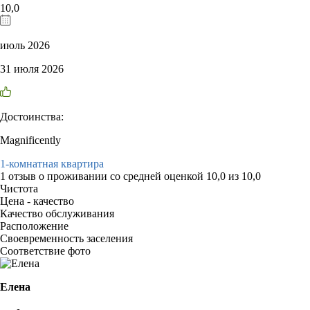
10,0
июль 2026
31 июля 2026
Достоинства:
Magnificently
1-комнатная квартира
1 отзыв
о проживании со средней оценкой
10,0
из
10,0
Чистота
Цена - качество
Качество обслуживания
Расположение
Своевременность заселения
Соответствие фото
Елена