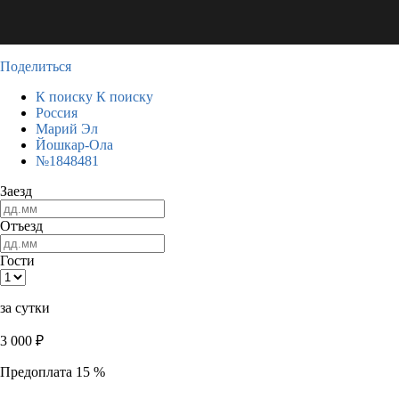
Поделиться
К поиску
К поиску
Россия
Марий Эл
Йошкар-Ола
№1848481
Заезд
Отъезд
Гости
за сутки
3 000
₽
Предоплата 15 %