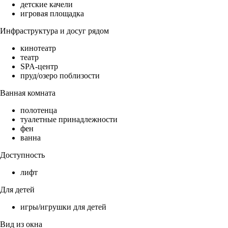
детские качели
игровая площадка
Инфраструктура и досуг рядом
кинотеатр
театр
SPA-центр
пруд/озеро поблизости
Ванная комната
полотенца
туалетные принадлежности
фен
ванна
Доступность
лифт
Для детей
игры/игрушки для детей
Вид из окна