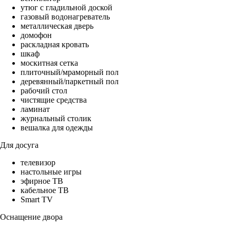
утюг с гладильной доской
газовый водонагреватель
металлическая дверь
домофон
раскладная кровать
шкаф
москитная сетка
плиточный/мраморный пол
деревянный/паркетный пол
рабочий стол
чистящие средства
ламинат
журнальный столик
вешалка для одежды
Для досуга
телевизор
настольные игры
эфирное ТВ
кабельное ТВ
Smart TV
Оснащение двора