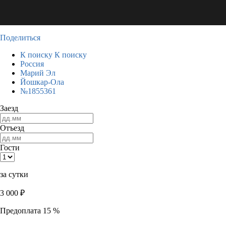
Поделиться
К поиску
К поиску
Россия
Марий Эл
Йошкар-Ола
№1855361
Заезд
Отъезд
Гости
за сутки
3 000
₽
Предоплата 15 %