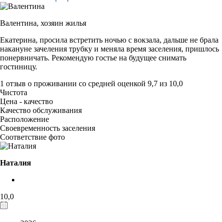
Валентина,
хозяин жилья
Екатерина, просила встретить ночью с вокзала, дальше не брала
накануне зачеления трубку и меняла время заселения, пришлось
понервничать. Рекомендую гостье на будущее снимать
гостиницу.
1 отзыв
о проживании со средней оценкой
9,7
из
10,0
Чистота
Цена - качество
Качество обслуживания
Расположение
Своевременность заселения
Соответствие фото
Наталия
10,0