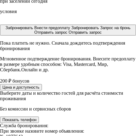
при заселении сегодня
условия
Забронировать
Внести предоплату
Забронировать
Запрос на бронь
Отправить запрос
Отправить запрос
Пока платить не нужно. Сначала дождитесь подтверждения
бронирования
Мгновенное подтверждение бронирования. Внесите предоплату
в размере
удобным способом: Visa, Mastercard, Мир,
Сбербанк.Онлайн и др.
200
₽
бонусов
Цена и доступность
Выберите даты и количество гостей для расчёта стоимости
проживания
Без комиссии и сервисных сборов
Показать телефон
Служба бронирования:
При звонке назовите номер объявления: