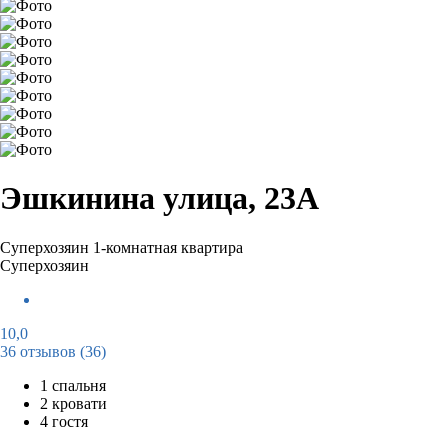
Эшкинина улица, 23А
Суперхозяин
1-комнатная квартира
Суперхозяин
10,0
36 отзывов
(36)
1 спальня
2 кровати
4 гостя