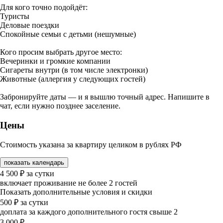
Для кого точно подойдёт:
Туристы
Деловые поездки
Спокойные семьи с детьми (нешумные)
Кого просим выбрать другое место:
Вечеринки и громкие компании
Сигареты внутри (в том числе электронки)
Животные (аллергия у следующих гостей)
Забронируйте даты — и я вышлю точный адрес. Напишите в
чат, если нужно позднее заселение.
Цены
Стоимость указана за квартиру целиком в рублях РФ
показать календарь
4 500
₽
за сутки
включает проживание не более 2 гостей
Показать дополнительные условия и скидки
500
₽
за сутки
доплата за каждого дополнительного гостя свыше 2
3 000
₽