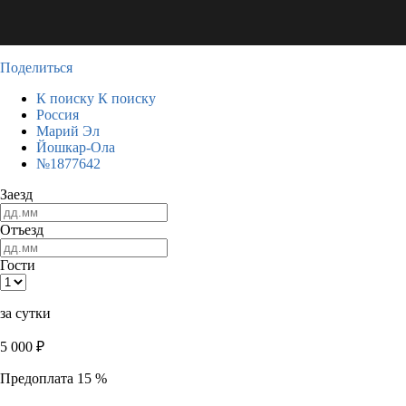
Поделиться
К поиску
К поиску
Россия
Марий Эл
Йошкар-Ола
№1877642
Заезд
Отъезд
Гости
за сутки
5 000
₽
Предоплата 15 %