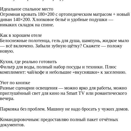
Идеальное спальное место
Огромная кровать 180×200 с ортопедическим матрасом + новый
диван 140×200. Хлопковое бельё и удобные подушки —
никаких складок на спине.
Как в хорошем отеле
Белоснежные полотенца, гель для душа, шампунь, жидкое мыло
— всё включено. Забыли зубную щётку? Скажете — положу
новую.
Кухня, где реально готовить
Фильтр для воды, полный набор посуды и техники. Плюс
комплимент: чай/кофе и небольшие «вкусняшки» к заселению.
Уют по кнопке
Разные сценарии освещения — можно ярко для работы, можно
приглушённый свет для кино на Smart TV или романтического
вечера.
Парковка без проблем. Машину не надо бросать у чужих домов.
Командировочным: предоставляю полный пакет отчётных
документов.