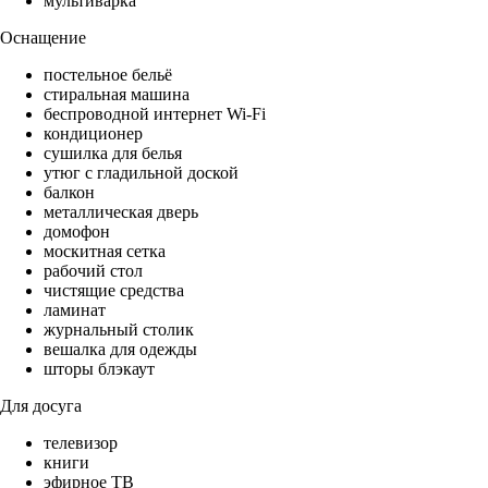
мультиварка
Оснащение
постельное бельё
стиральная машина
беспроводной интернет Wi-Fi
кондиционер
сушилка для белья
утюг с гладильной доской
балкон
металлическая дверь
домофон
москитная сетка
рабочий стол
чистящие средства
ламинат
журнальный столик
вешалка для одежды
шторы блэкаут
Для досуга
телевизор
книги
эфирное ТВ