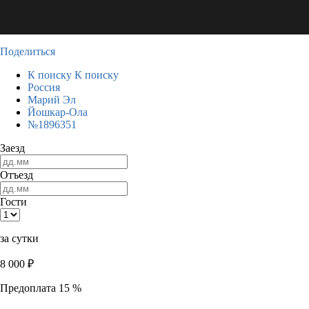
Поделиться
К поиску
К поиску
Россия
Марий Эл
Йошкар-Ола
№1896351
Заезд
Отъезд
Гости
за сутки
8 000
₽
Предоплата 15 %