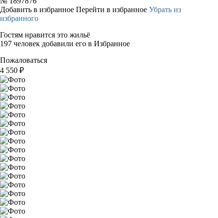
№
1897876
Добавить в избранное
Перейти в избранное
Убрать из
избранного
Гостям нравится это жильё
197 человек добавили его в Избранное
Пожаловаться
4 550
₽