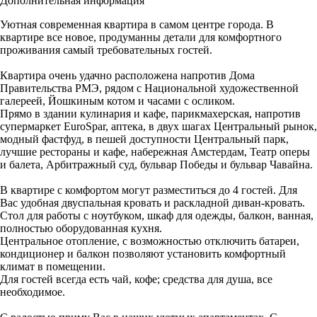
Дополнительная информация
Уютная современная квартира в самом центре города. В
квартире все новое, продуманны детали для комфортного
проживания самый требовательных гостей.
Квартира очень удачно расположена напротив Дома
Правительства РМЭ, рядом с Национальной художественной
галереей, Йошкиным котом и часами с осликом.
Прямо в здании кулинария и кафе, парикмахерская, напротив
супермаркет EuroSpar, аптека, в двух шагах Центральный рынок,
модный фастфуд, в пешей доступности Центральный парк,
лучшие рестораны и кафе, набережная Амстердам, Театр оперы
и балета, Арбитражный суд, бульвар Победы и бульвар Чавайна.
В квартире с комфортом могут разместиться до 4 гостей. Для
Вас удобная двуспальная кровать и раскладной диван-кровать.
Стол для работы с ноутбуком, шкаф для одежды, балкон, ванная,
полностью оборудованная кухня.
Центральное отопление, с возможностью отключить батареи,
кондиционер и балкон позволяют установить комфортный
климат в помещении.
Для гостей всегда есть чай, кофе; средства для душа, все
необходимое.