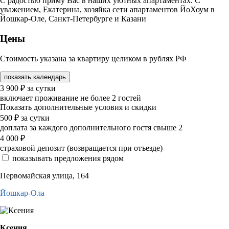
С радостью приму Вас в наших уютных апартаментах. С
уважением, Екатерина, хозяйка сети апартаментов ЙоХоум в
Йошкар-Оле, Санкт-Петербурге и Казани
Цены
Стоимость указана за квартиру целиком в рублях РФ
показать календарь
3 900
₽
за сутки
включает проживание не более 2 гостей
Показать дополнительные условия и скидки
500
₽
за сутки
доплата за каждого дополнительного гостя свыше 2
4 000
₽
страховой депозит (возвращается при отъезде)
показывать предложения рядом
Первомайская улица, 164
Йошкар-Ола
Ксения