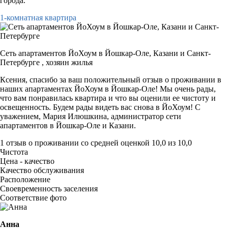
города.
1-комнатная квартира
Сеть апартаментов ЙоХоум в Йошкар-Оле, Казани и Санкт-
Петербурге ,
хозяин жилья
Ксения, спасибо за ваш положительный отзыв о проживании в
наших апартаментах ЙоХоум в Йошкар-Оле! Мы очень рады,
что вам понравилась квартира и что вы оценили ее чистоту и
освещенность. Будем рады видеть вас снова в ЙоХоум! С
уважением, Мария Илюшкина, администратор сети
апартаментов в Йошкар-Оле и Казани.
1 отзыв
о проживании со средней оценкой
10,0
из
10,0
Чистота
Цена - качество
Качество обслуживания
Расположение
Своевременность заселения
Соответствие фото
Анна