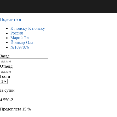
Поделиться
К поиску
К поиску
Россия
Марий Эл
Йошкар-Ола
№1897876
Заезд
Отъезд
Гости
за сутки
4 550
₽
Предоплата 15 %