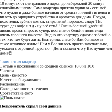
10 минутах от центрального парка, до набережной 20 минут
спокойным шагом. Сама квартира приятно удивила - есть всё
что нужно и даже больше начиная от средств личной гигиены и
вплоть до зарядного устройства и ароматов для дома. Посуда,
полотенца, зубные щетки, стиральный порошок, смарт ТВ,
турка для кофе и т.д.- ну всё есть!!! Очень большой удобный
диван, кровать просто супер, постельное бельё и полотенца
очень хорошего качества. Видно что квартиру сдают с заботой о
тех, кто там будет жить. Екатерина, спасибо Вам большое за
такое отличное жилье! Нам у Вас жилось просто замечательно,
уезжали с огромной грустью... Дети сказали что у Вас лучше чем
дома😊
1-комнатная квартира
1 отзыв
о проживании со средней оценкой
10,0
из
10,0
Чистота
Цена - качество
Качество обслуживания
Расположение
Своевременность заселения
Соответствие фото
Пользователь скрыл свои данные