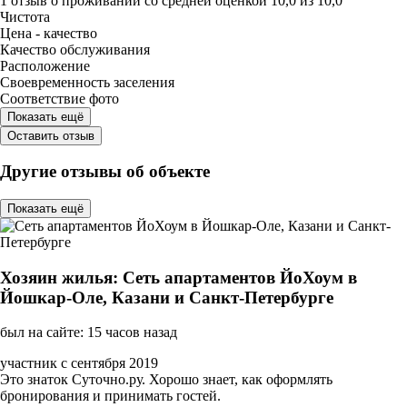
1 отзыв
о проживании со средней оценкой
10,0
из
10,0
Чистота
Цена - качество
Качество обслуживания
Расположение
Своевременность заселения
Соответствие фото
Показать ещё
Оставить отзыв
Другие отзывы об объекте
Показать ещё
Хозяин жилья: Сеть апартаментов ЙоХоум в
Йошкар-Оле, Казани и Санкт-Петербурге
был на сайте: 15 часов назад
участник с сентября 2019
Это знаток Суточно.ру. Хорошо знает, как оформлять
бронирования и принимать гостей.