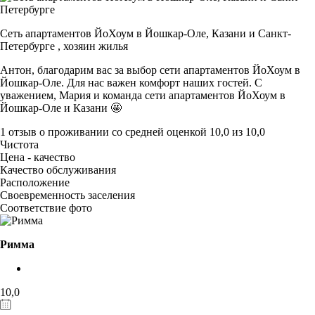
Сеть апартаментов ЙоХоум в Йошкар-Оле, Казани и Санкт-
Петербурге ,
хозяин жилья
Антон, благодарим вас за выбор сети апартаментов ЙоХоум в
Йошкар-Оле. Для нас важен комфорт наших гостей. С
уважением, Мария и команда сети апартаментов ЙоХоум в
Йошкар-Оле и Казани 🤩
1 отзыв
о проживании со средней оценкой
10,0
из
10,0
Чистота
Цена - качество
Качество обслуживания
Расположение
Своевременность заселения
Соответствие фото
Римма
10,0