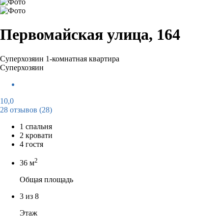
Первомайская улица, 164
Суперхозяин
1-комнатная квартира
Суперхозяин
10,0
28 отзывов
(28)
1 спальня
2 кровати
4 гостя
2
36 м
Общая площадь
3 из 8
Этаж