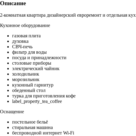
Описание
2-комнатная квартира дизайнерский евроремонт и отдельная кух
Кухонное оборудование
газовая плита
духовка
СВЧ-печь
фильтр для воды
посуда и принадлежности
столовые приборы
электрический чайник
холодильник
морозильник
кухонный гарнитур
обеденный стол
турка для приготовления кофе
label_property_tea_coffee
Оснащение
постельное бельё
стиральная машина
беспроводной интернет Wi-Fi