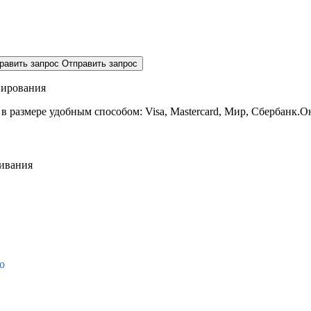
равить запрос
Отправить запрос
нирования
 в размере
удобным способом: Visa, Mastercard, Мир, Сбербанк.О
живания
о