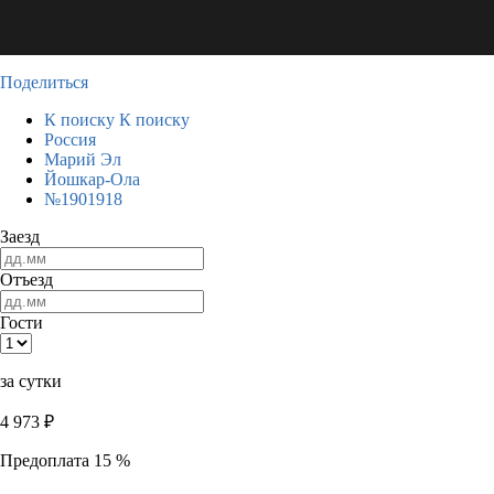
Поделиться
К поиску
К поиску
Россия
Марий Эл
Йошкар-Ола
№1901918
Заезд
Отъезд
Гости
за сутки
4 973
₽
Предоплата 15 %