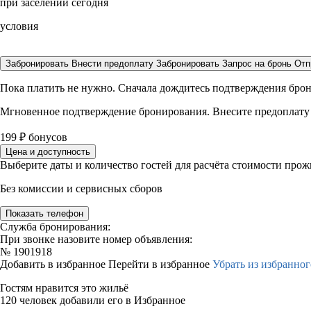
при заселении сегодня
условия
Забронировать
Внести предоплату
Забронировать
Запрос на бронь
Отп
Пока платить не нужно. Сначала дождитесь подтверждения бро
Мгновенное подтверждение бронирования. Внесите предоплату
199
₽
бонусов
Цена и доступность
Выберите даты и количество гостей для расчёта стоимости про
Без комиссии и сервисных сборов
Показать телефон
Служба бронирования:
При звонке назовите номер объявления:
№
1901918
Добавить в избранное
Перейти в избранное
Убрать из избранног
Гостям нравится это жильё
120 человек добавили его в Избранное