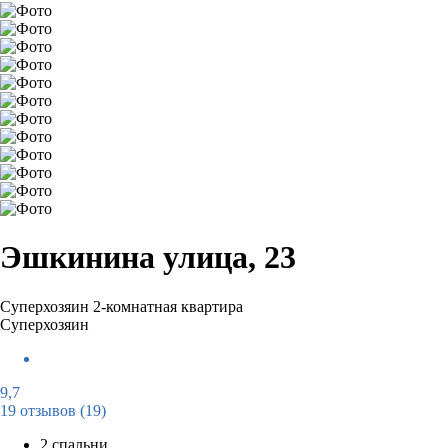
Эшкинина улица, 23
Суперхозяин
2-комнатная квартира
Суперхозяин
9,7
19 отзывов
(19)
2 спальни