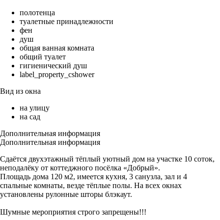
полотенца
туалетные принадлежности
фен
душ
общая ванная комната
общий туалет
гигиенический душ
label_property_cshower
Вид из окна
на улицу
на сад
Дополнительная информация
Дополнительная информация
Сдаётся двухэтажный тёплый уютный дом на участке 10 соток,
неподалёку от коттеджного посёлка «Добрый».
Площадь дома 120 м2, имеется кухня, 3 санузла, зал и 4
спальные комнаты, везде тёплые полы. На всех окнах
установлены рулонные шторы блэкаут.
Шумные мероприятия строго запрещены!!!