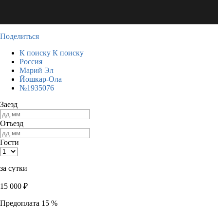
Поделиться
К поиску
К поиску
Россия
Марий Эл
Йошкар-Ола
№1935076
Заезд
Отъезд
Гости
за сутки
15 000
₽
Предоплата 15 %