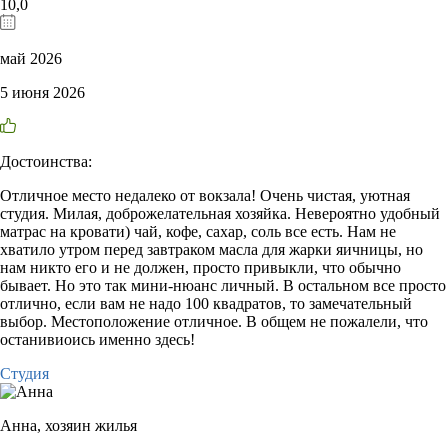
10,0
май 2026
5 июня 2026
Достоинства:
Отличное место недалеко от вокзала! Очень чистая, уютная
студия. Милая, доброжелательная хозяйка. Невероятно удобный
матрас на кровати) чай, кофе, сахар, соль все есть. Нам не
хватило утром перед завтраком масла для жарки яичницы, но
нам никто его и не должен, просто привыкли, что обычно
бывает. Но это так мини-нюанс личный. В остальном все просто
отлично, если вам не надо 100 квадратов, то замечательный
выбор. Местоположение отличное. В общем не пожалели, что
останивиоись именно здесь!
Студия
Анна,
хозяин жилья