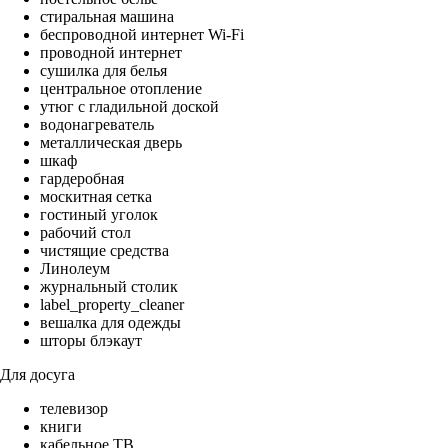
стиральная машина
беспроводной интернет Wi-Fi
проводной интернет
сушилка для белья
центральное отопление
утюг с гладильной доской
водонагреватель
металлическая дверь
шкаф
гардеробная
москитная сетка
гостиный уголок
рабочий стол
чистящие средства
Линолеум
журнальный столик
label_property_cleaner
вешалка для одежды
шторы блэкаут
Для досуга
телевизор
книги
кабельное ТВ