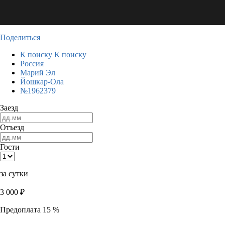
Поделиться
К поиску
К поиску
Россия
Марий Эл
Йошкар-Ола
№1962379
Заезд
Отъезд
Гости
за сутки
3 000
₽
Предоплата 15 %