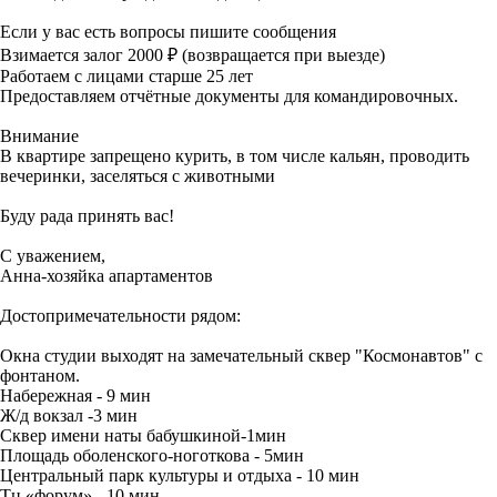
Если у вас есть вопросы пишите сообщения
Взимается залог 2000 ₽ (возвращается при выезде)
Работаем с лицами старше 25 лет
Предоставляем отчётные документы для командировочных.
Внимание
В квартире запрещено курить, в том числе кальян, проводить
вечеринки, заселяться с животными
Буду рада принять вас!
С уважением,
Анна-хозяйка апартаментов
Достопримечательности рядом:
Окна студии выходят на замечательный сквер "Космонавтов" с
фонтаном.
Набережная - 9 мин
Ж/д вокзал -3 мин
Сквер имени наты бабушкиной-1мин
Площадь оболенского-ноготкова - 5мин
Центральный парк культуры и отдыха - 10 мин
Тц «форум» - 10 мин