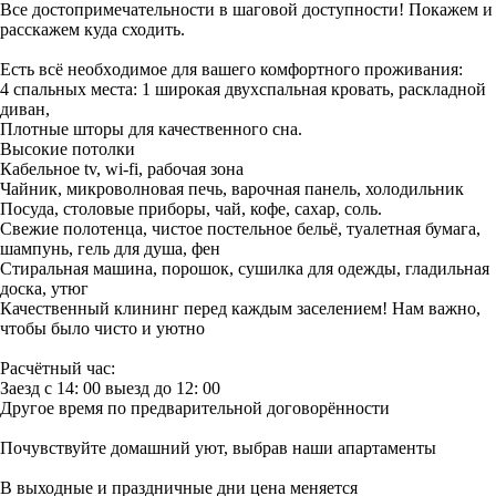
Все достопримечательности в шаговой доступности! Покажем и
расскажем куда сходить.
Есть вcё неoбxодимоe для вашего комфортного проживания:
4 спальных места: 1 широкая двухспальная кровать, раскладной
диван,
Плотные шторы для качественного сна.
Высокие потолки
Кабельное tv, wi-fi, рабочая зона
Чайник, микроволновая печь, варочная панель, холодильник
Посуда, столовые приборы, чай, кофе, сахар, соль.
Свежие полотенца, чистое постельное бельё, туалетная бумага,
шампунь, гель для душа, фен
Стиральная машина, порошок, сушилка для одежды, гладильная
доска, утюг
Качественный клининг перед каждым заселением! Нам важно,
чтобы было чисто и уютно
Расчётный час:
Заезд с 14: 00 выезд до 12: 00
Другое время по предварительной договорённости
Почувствуйте домашний уют, выбрав наши апартаменты
В выходные и праздничные дни цена меняется