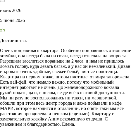
июнь 2026
5 июня 2026
Достоинства:
Очень понравилась квартира. Особенно понравилось отношение
хозяйки, она всегда была на связи, всегда отвечала на вопросы.
Разрешила заселиться пораньше на 2 часа, и нам не пришлось
ломать голову, куда девать багаж, а у нас он немаленький. Диван
и кровать очень удобные, свежее бельё, чистые полотенца.
Квартира на первом этаже, шторы плотные, от мира загорожена.
Есть вай-фай, что немало важно, потому что мобильный
интернет работает не очень. До железнодорожного вокзала
рукой подать, да и, в целом, везде всё в шаговой доступности.
Мы ни разу не воспользовались ни такси, ни маршруткой,
обошли при этом весь центр города и даже побывали в кафе
МАРИ, которое находится в отдалении, но опять-таки мы все
расстояния преодолевали пешком (с детьми). Квартиру и
замечательную хозяйку Анну рекомендую от души. С
уважением и благодарностью, Елена.