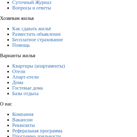
Суточный Журнал
Вопросы и ответы
Хозяевам жилья
Как сдавать жильё
Разместить объявление
Бесплатное страхование
Помощь
Варианты жилья
Квартиры (апартаменты)
Отели
Апарт-отели
Дома
Гостевые дома
Базы отдыха
О нас
Компания
Вакансии
Реквизиты
Реферальная программа
Программа лояльности