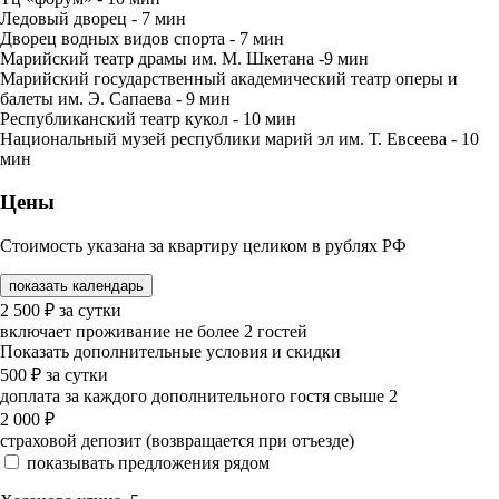
Ледовый дворец - 7 мин
Дворец водных видов спорта - 7 мин
Марийский театр драмы им. М. Шкетана -9 мин
Марийский государственный академический театр оперы и
балеты им. Э. Сапаева - 9 мин
Республиканский театр кукол - 10 мин
Национальный музей республики марий эл им. Т. Евсеева - 10
мин
Цены
Стоимость указана за квартиру целиком в рублях РФ
показать календарь
2 500
₽
за сутки
включает проживание не более 2 гостей
Показать дополнительные условия и скидки
500
₽
за сутки
доплата за каждого дополнительного гостя свыше 2
2 000
₽
страховой депозит (возвращается при отъезде)
показывать предложения рядом