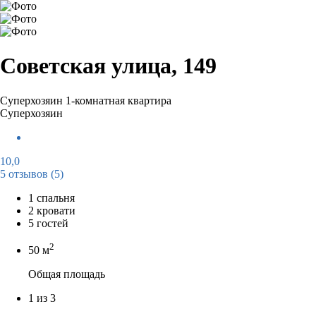
Советская улица, 149
Суперхозяин
1-комнатная квартира
Суперхозяин
10,0
5 отзывов
(5)
1 спальня
2 кровати
5 гостей
2
50 м
Общая площадь
1 из 3