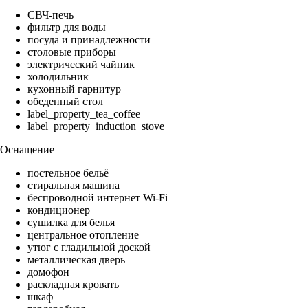
СВЧ-печь
фильтр для воды
посуда и принадлежности
столовые приборы
электрический чайник
холодильник
кухонный гарнитур
обеденный стол
label_property_tea_coffee
label_property_induction_stove
Оснащение
постельное бельё
стиральная машина
беспроводной интернет Wi-Fi
кондиционер
сушилка для белья
центральное отопление
утюг с гладильной доской
металлическая дверь
домофон
раскладная кровать
шкаф