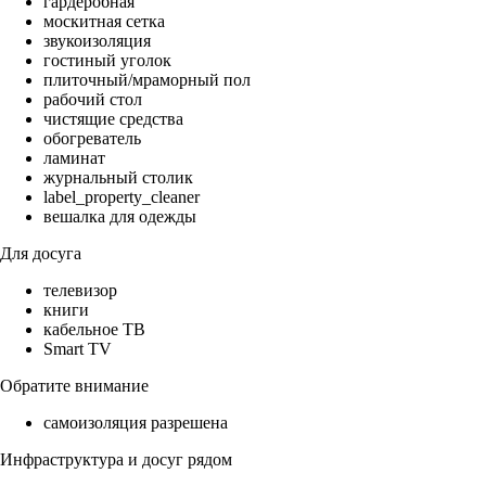
гардеробная
москитная сетка
звукоизоляция
гостиный уголок
плиточный/мраморный пол
рабочий стол
чистящие средства
обогреватель
ламинат
журнальный столик
label_property_cleaner
вешалка для одежды
Для досуга
телевизор
книги
кабельное ТВ
Smart TV
Обратите внимание
самоизоляция разрешена
Инфраструктура и досуг рядом