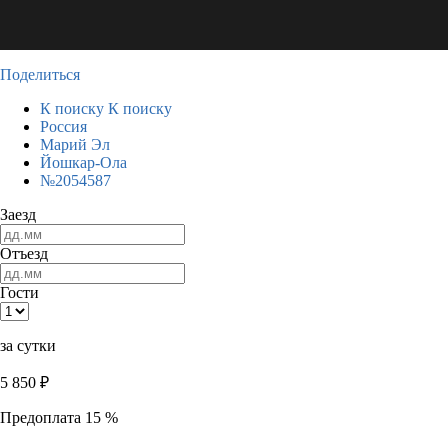
Поделиться
К поиску
К поиску
Россия
Марий Эл
Йошкар-Ола
№2054587
Заезд
Отъезд
Гости
за сутки
5 850
₽
Предоплата 15 %