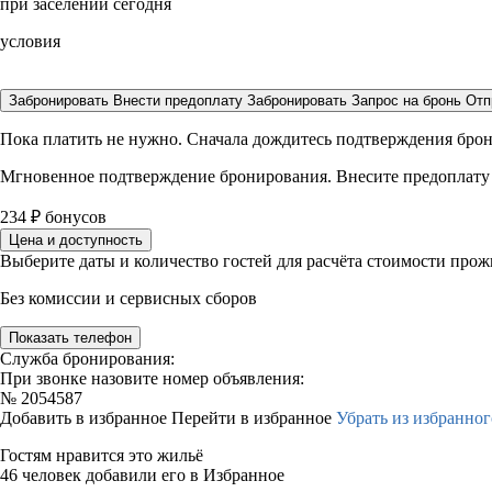
при заселении сегодня
условия
Забронировать
Внести предоплату
Забронировать
Запрос на бронь
Отп
Пока платить не нужно. Сначала дождитесь подтверждения бро
Мгновенное подтверждение бронирования. Внесите предоплату
234
₽
бонусов
Цена и доступность
Выберите даты и количество гостей для расчёта стоимости про
Без комиссии и сервисных сборов
Показать телефон
Служба бронирования:
При звонке назовите номер объявления:
№
2054587
Добавить в избранное
Перейти в избранное
Убрать из избранног
Гостям нравится это жильё
46 человек добавили его в Избранное