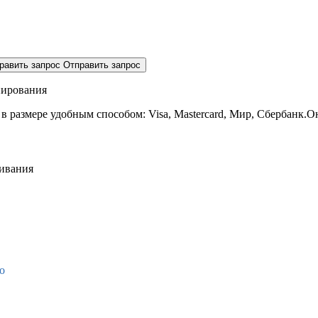
равить запрос
Отправить запрос
нирования
 в размере
удобным способом: Visa, Mastercard, Мир, Сбербанк.О
живания
о