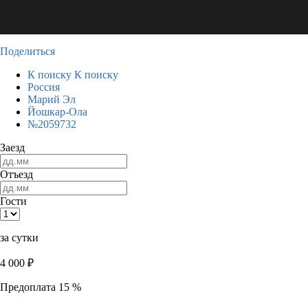
Поделиться
К поиску
К поиску
Россия
Марий Эл
Йошкар-Ола
№2059732
Заезд
Отъезд
Гости
за сутки
4 000
₽
Предоплата 15 %