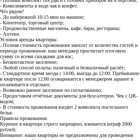
- Полный комплект посуды и столовых приборов на 4 персоны;
- Комплименты в виде чая и конфет.
Что рядом?
- До набережной 10-15 мин на машине;
- Кинотеатр, торговый центр;
- Продовольственные магазины, кафе, бары, рестораны;
- Аптеки.
Условия аренды квартиры:
- Полная стоимость проживания зависит от количества гостей и
периода проживания: наш менеджер просчитает итоговую
сумму со всеми скидками для вас;
- Бесконтактное заселение;
- Любой способ оплаты: наличный и безналичный расчёт;
- Стандартное время заезда с 14:00, выезда до 12:00. Пребывание
в квартире после 12:00 оговаривается с менеджером заранее и
оплачивается отдельно;
- Возможно раннее заселение по согласованию;
- Предоставим отчётные документы для бухгалтерии. Чек с QR-
кодом;
- В стоимость проживания входит 2 комплекта постельного
белья.
Правила проживания:
Курение в квартире строго запрещено, взимается штраф 2000
рублей;
Внимание: наши квартиры не предназначены для проведения