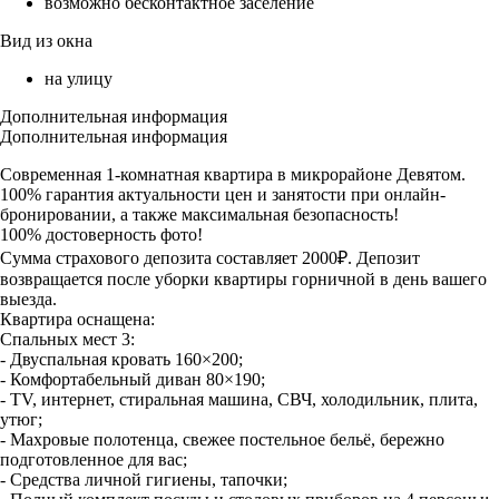
возможно бесконтактное заселение
Вид из окна
на улицу
Дополнительная информация
Дополнительная информация
Современная 1-комнатная квартира в микрорайоне Девятом.
100% гарантия актуальности цен и занятости при онлайн-
бронировании, а также максимальная безопасность!
100% достоверность фото!
Сумма страхового депозита составляет 2000₽. Депозит
возвращается после уборки квартиры горничной в день вашего
выезда.
Квартира оснащена:
Спальных мест 3:
- Двуспальная кровать 160×200;
- Комфортабельный диван 80×190;
- TV, интернет, стиральная машина, СВЧ, холодильник, плита,
утюг;
- Махровые полотенца, свежее постельное бельё, бережно
подготовленное для вас;
- Средства личной гигиены, тапочки;