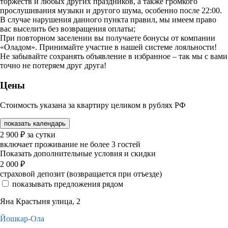
торжеств и любых других праздников, а также громкого
прослушивания музыки и другого шума, особенно после 22:00.
В случае нарушения данного пункта правил, мы имеем право
вас выселить без возвращения оплаты;
При повторном заселении вы получаете бонусы от компании
«Оладом». Принимайте участие в нашей системе лояльности!
Не забывайте сохранять объявление в избранное – так мы с вами
точно не потеряем друг друга!
Цены
Стоимость указана за квартиру целиком в рублях РФ
показать календарь
2 900
₽
за сутки
включает проживание не более 3 гостей
Показать дополнительные условия и скидки
2 000
₽
страховой депозит (возвращается при отъезде)
показывать предложения рядом
Яна Крастыня улица, 2
Йошкар-Ола