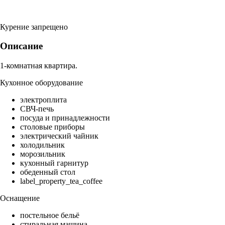
Курение запрещено
Описание
1-комнатная квартира.
Кухонное оборудование
электроплита
СВЧ-печь
посуда и принадлежности
столовые приборы
электрический чайник
холодильник
морозильник
кухонный гарнитур
обеденный стол
label_property_tea_coffee
Оснащение
постельное бельё
стиральная машина