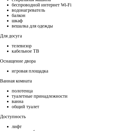
беспроводной интернет Wi-Fi
водонагреватель
балкон
шкаф
вешалка для одежды
Для досуга
телевизор
кабельное ТВ
Оснащение двора
игровая площадка
Ванная комната
полотенца
туалетные принадлежности
ванна
общий туалет
Доступность
лифт