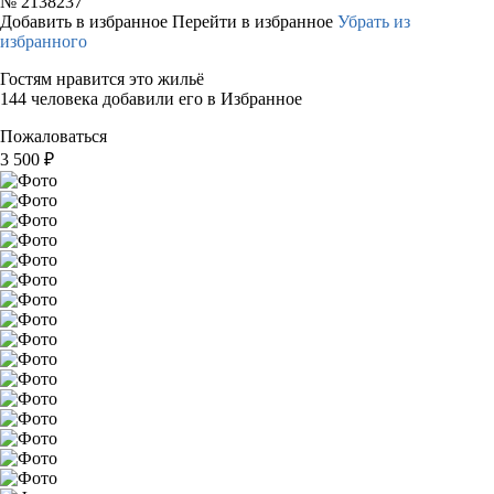
№
2138237
Добавить в избранное
Перейти в избранное
Убрать из
избранного
Гостям нравится это жильё
144 человека добавили его в Избранное
Пожаловаться
3 500
₽