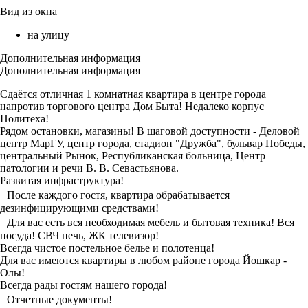
Вид из окна
на улицу
Дополнительная информация
Дополнительная информация
Сдаётся отличная 1 комнатная квартира в центре города
напротив торгового центра Дом Быта! Недалеко корпус
Политеха!
Рядом остановки, магазины! В шаговой доступности - Деловой
центр МарГУ, центр города, стадион "Дружба", бульвар Победы,
центральный Рынок, Республиканская больница, Центр
патологии и речи В. В. Севастьянова.
Развитая инфраструктура!
После каждого гостя, квартира обрабатывается
дезинфицирующими средствами!
Для вас есть вся необходимая мебель и бытовая техника! Вся
посуда! СВЧ печь, ЖК телевизор!
Всегда чистое постельное белье и полотенца!
Для вас имеются квартиры в любом районе города Йошкар -
Олы!
Всегда рады гостям нашего города!
Отчетные документы!