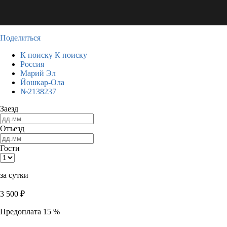
Поделиться
К поиску
К поиску
Россия
Марий Эл
Йошкар-Ола
№2138237
Заезд
Отъезд
Гости
за сутки
3 500
₽
Предоплата 15 %