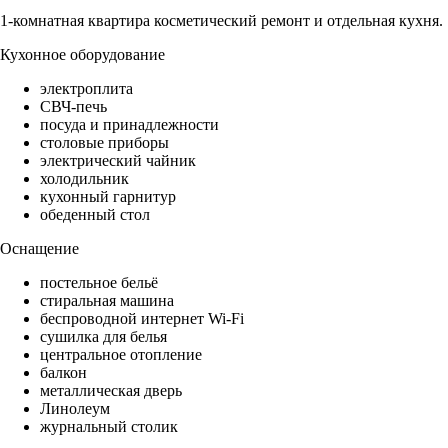
1-комнатная квартира косметический ремонт и отдельная кухня.
Кухонное оборудование
электроплита
СВЧ-печь
посуда и принадлежности
столовые приборы
электрический чайник
холодильник
кухонный гарнитур
обеденный стол
Оснащение
постельное бельё
стиральная машина
беспроводной интернет Wi-Fi
сушилка для белья
центральное отопление
балкон
металлическая дверь
Линолеум
журнальный столик