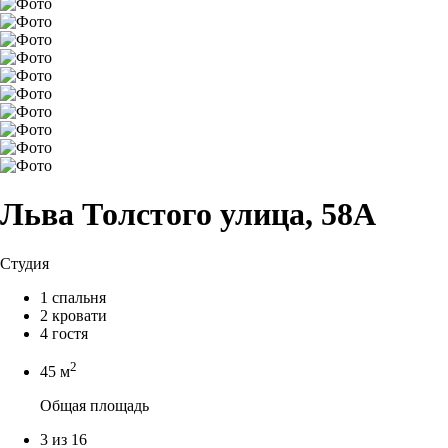
Льва Толстого улица, 58А
Студия
1 спальня
2 кровати
4 гостя
2
45 м
Общая площадь
3 из 16