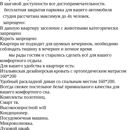
В шаговой доступности все достопримечательности.
бесплатная закрытая парковка для вашего автомобиля
студия рассчитана максимум до 4х человек.
запрещено:
В данную квартиру заселение с животными категорически
запрещено
Курить запрещено
Квартира не подходит для шумных вечеринок, необходимо
соблюдать тишину в вечернее и ночное время
мы рады гостям и старались сделать всё для вашего
комфортного отдыха
Для вашего удобства в квартире есть:
Итальянская дизайнерская кровать с ортопедическим матрасом
160*200
Удобный раскладной диван со спальным местом 160*200.
Всегда свежее постельное бельё примиального качества для
вашего комфортного сна.
Комплекты полотенец.
Смарт тв.
Высокоскоростной wifi
Кондиционер.
Посудомоечная машина.
Микроволновка.
Духовой шкаф.