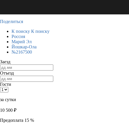
Поделиться
К поиску
К поиску
Россия
Марий Эл
Йошкар-Ола
№2167500
Заезд
Отъезд
Гости
за сутки
10 500
₽
Предоплата 15 %