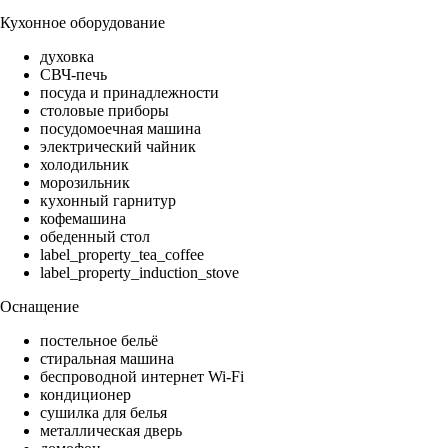
Кухонное оборудование
духовка
СВЧ-печь
посуда и принадлежности
столовые приборы
посудомоечная машина
электрический чайник
холодильник
морозильник
кухонный гарнитур
кофемашина
обеденный стол
label_property_tea_coffee
label_property_induction_stove
Оснащение
постельное бельё
стиральная машина
беспроводной интернет Wi-Fi
кондиционер
сушилка для белья
металлическая дверь