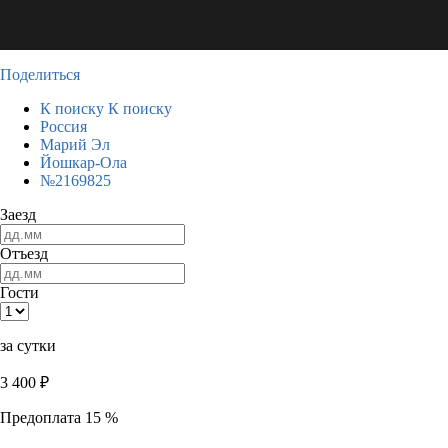
Поделиться
К поиску
К поиску
Россия
Марий Эл
Йошкар-Ола
№2169825
Заезд
Отъезд
Гости
за сутки
3 400
₽
Предоплата 15 %