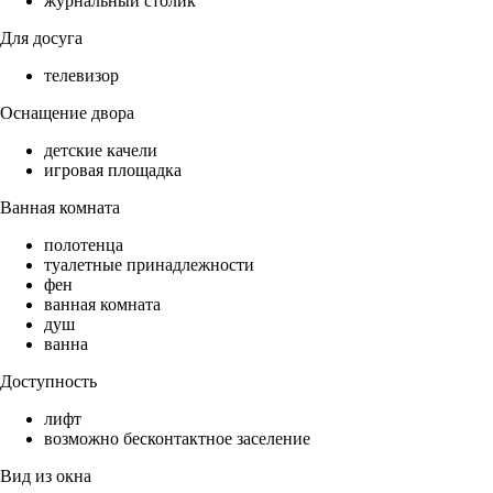
журнальный столик
Для досуга
телевизор
Оснащение двора
детские качели
игровая площадка
Ванная комната
полотенца
туалетные принадлежности
фен
ванная комната
душ
ванна
Доступность
лифт
возможно бесконтактное заселение
Вид из окна