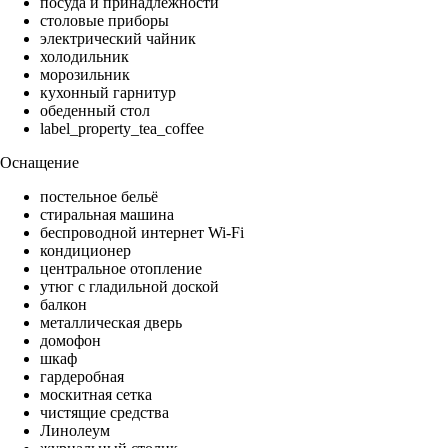
посуда и принадлежности
столовые приборы
электрический чайник
холодильник
морозильник
кухонный гарнитур
обеденный стол
label_property_tea_coffee
Оснащение
постельное бельё
стиральная машина
беспроводной интернет Wi-Fi
кондиционер
центральное отопление
утюг с гладильной доской
балкон
металлическая дверь
домофон
шкаф
гардеробная
москитная сетка
чистящие средства
Линолеум