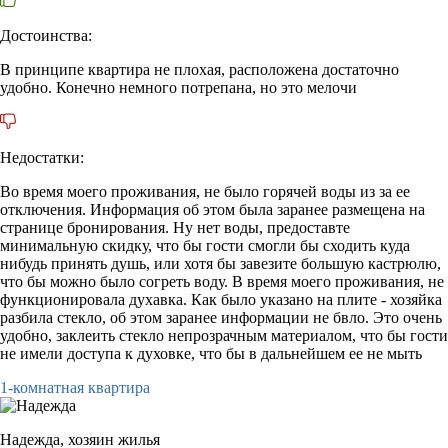
Достоинства:
В принципе квартира не плохая, расположена достаточно
удобно. Конечно немного потрепана, но это мелочи
Недостатки:
Во время моего проживания, не было горячей воды из за ее
отключения. Информация об этом была заранее размещена на
странице бронирования. Ну нет воды, предоставте
минимальную скидку, что бы гости смогли бы сходить куда
нибудь принять душь, или хотя бы завезите большую кастрюлю,
что бы можно было согреть воду. В время моего проживания, не
функционировала духавка. Как было указано на плите - хозяйка
разбила стекло, об этом заранее информации не бвло. Это очень
удобно, заклеить стекло непрозрачным материалом, что бы гости
не имели доступа к духовке, что бы в дальнейшем ее не мыть
1-комнатная квартира
Надежда,
хозяин жилья