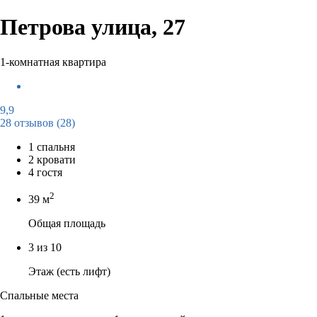
Петрова улица, 27
1-комнатная квартира
9,9
28 отзывов
(28)
1 спальня
2 кровати
4 гостя
2
39 м
Общая площадь
3 из 10
Этаж (есть лифт)
Спальные места