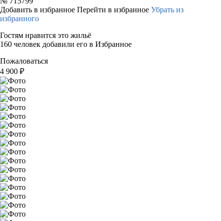
№
715799
Добавить в избранное
Перейти в избранное
Убрать из
избранного
Гостям нравится это жильё
160 человек добавили его в Избранное
Пожаловаться
4 900
₽