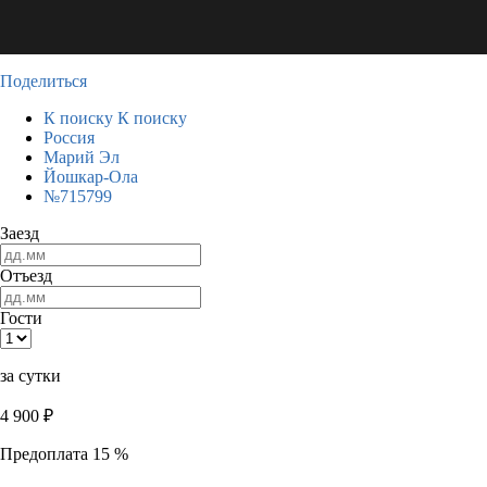
Поделиться
К поиску
К поиску
Россия
Марий Эл
Йошкар-Ола
№715799
Заезд
Отъезд
Гости
за сутки
4 900
₽
Предоплата 15 %