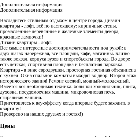
Дополнительная информация
Дополнительная информация
Насладитесь стильным отдыхом в центре города. Дизайн
квартиры - лофт, всё по настоящему: кирпичные стены,
промасленные деревянные и железные элементы декора,
красивые лампочки!
Дизайн квартиры - лофт!
Все самые интересные достопримечательности под рукой: в
двух шагах набережная, все площади, кафе, магазины. Близко
также вокзал, корпуса вузов и спортобъекты города. Во дворе
есть детская, спортивная площадка и бесплатная парковка.
Квартира - в виде евродвушки, просторная гостиная объединена
с кухней. Окна спальной комнаты выходят во двор. Второй этаж
исторического здания! Ремонт свежий, модный-молодежный.
Имеется вся необходимая техника: большой холодильник, плита,
духовка, посудомоечная машина, микроволновая печь,
стиральная машина.
Приготовьтесь к вау-эффекту когда впервые будете заходить в
квартиру!
Проверено на наших друзьях и гостях!)
Цены