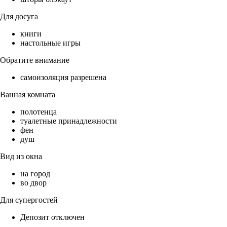
Для досуга
книги
настольные игры
Обратите внимание
самоизоляция разрешена
Ванная комната
полотенца
туалетные принадлежности
фен
душ
Вид из окна
на город
во двор
Для супергостей
Депозит отключен