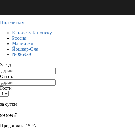
Поделиться
К поиску
К поиску
Россия
Марий Эл
Йошкар-Ола
№986939
Заезд
Отъезд
Гости
за сутки
99 999
₽
Предоплата 15 %