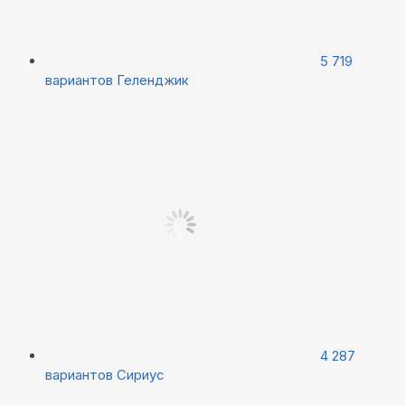
5 719
вариантов
Геленджик
4 287
вариантов
Сириус