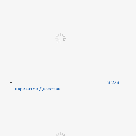
9 276
вариантов
Дагестан