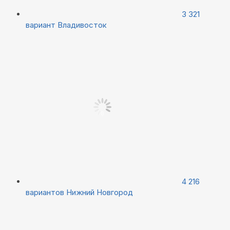
3 321
вариант
Владивосток
4 216
вариантов
Нижний Новгород