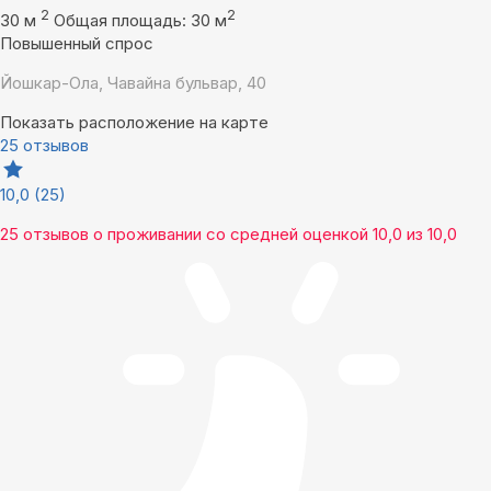
2
2
30 м
Общая площадь: 30 м
Повышенный спрос
Йошкар-Ола, Чавайна бульвар, 40
Показать расположение на карте
25 отзывов
10,0
(25)
25 отзывов
о проживании со средней оценкой
10,0
из
10,0