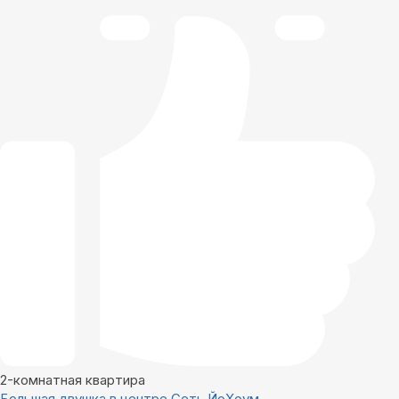
2-комнатная квартира
Большая двушка в центре Сеть ЙоХоум