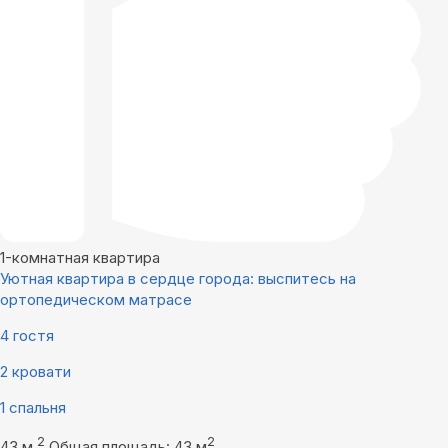
1-комнатная квартира
Уютная квартира в сердце города: выспитесь на
ортопедическом матрасе
4 гостя
2 кровати
1 спальня
2
2
43 м
Общая площадь: 43 м