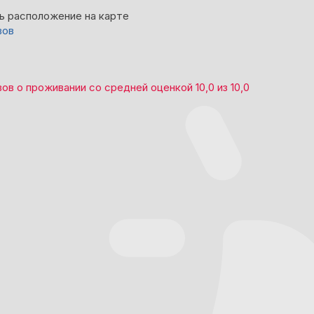
ь расположение на карте
вов
вов
о проживании со средней оценкой
10,0
из
10,0