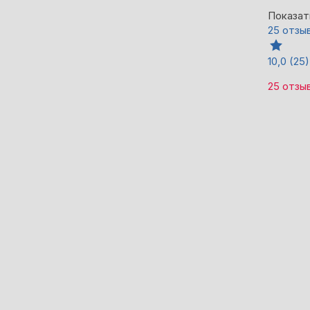
Показат
25 отзы
10,0
(25)
25 отзы