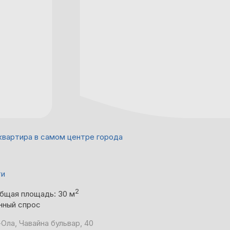
квартира в самом центре города
ти
2
бщая площадь: 30 м
нный спрос
Ола, Чавайна бульвар, 40